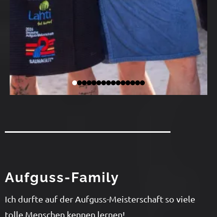
Aufguss-Family
Ich durfte auf der Aufguss-Meisterschaft so viele
tolle Menschen kennen lernen!