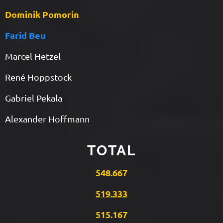
Dominik Pomorin
Farid Beu
Marcel Hetzel
René Hoppstock
Gabriel Pekala
Alexander Hoffmann
TOTAL
548.667
519.333
515.167