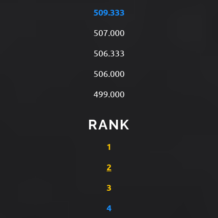
509.333
507.000
506.333
506.000
499.000
RANK
1
2
3
4