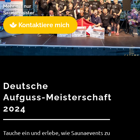
Mehr als nur
Saunameister
Kontaktiere mich
Deutsche
Aufguss-Meisterschaft
2024
Tauche ein und erlebe, wie Saunaevents zu