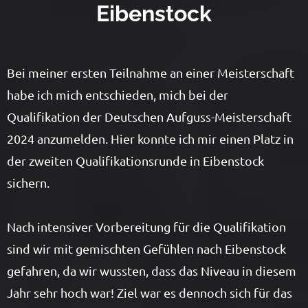
Eibenstock
Bei meiner ersten Teilnahme an einer Meisterschaft
habe ich mich entschieden, mich bei der
Qualifikation der Deutschen Aufguss-Meisterschaft
2024 anzumelden. Hier konnte ich mir einen Platz in
der zweiten Qualifikationsrunde in Eibenstock
sichern.
Nach intensiver Vorbereitung für die Qualifikation
sind wir mit gemischten Gefühlen nach Eibenstock
gefahren, da wir wussten, dass das Niveau in diesem
Jahr sehr hoch war! Ziel war es dennoch sich für das