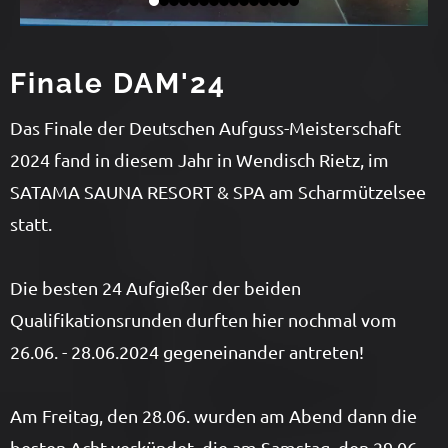
Finale DAM'24
Das Finale der Deutschen Aufguss-Meisterschaft
2024 fand in diesem Jahr in Wendisch Rietz, im
SATAMA SAUNA RESORT & SPA am Scharmützelsee
statt.
Die besten 24 Aufgießer der beiden
Qualifikationsrunden durften hier nochmal vom
26.06. - 28.06.2024 gegeneinander antreten!
Am Freitag, den 28.06. wurden am Abend dann die
besten Acht verkündet, die am Samstag, den 29.06.