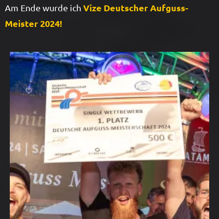
Vize Deutscher Aufguss-
Am Ende wurde ich
Meister 2024!